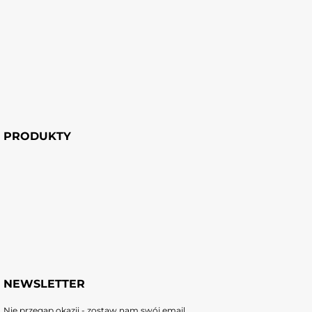
PRODUKTY
NEWSLETTER
Nie przegap okazji - zostaw nam swój email.