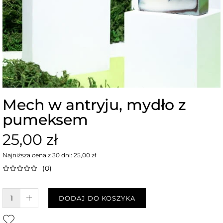
Mech w antryju, mydło z
pumeksem
25,00 zł
Najniższa cena z 30 dni: 25,00 zł
(0)
W KOSZYKU :)
DODAJ DO KOSZYKA