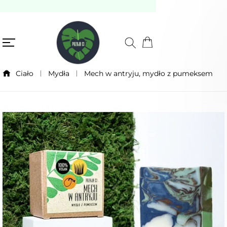
Ciało
Mydła
Mech w antryju, mydło z pumeksem